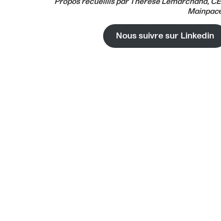
Propos recueillis par Thérèse Lemarchand, C
Mainpac
Nous suivre sur Linkedin