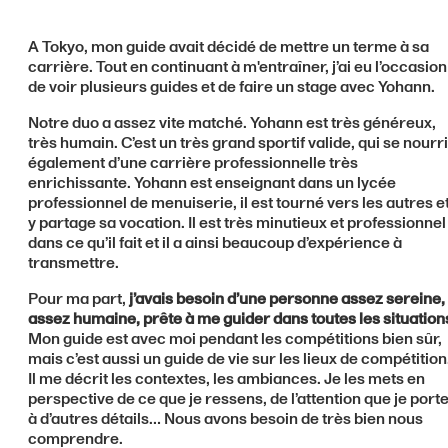
A Tokyo, mon guide avait décidé de mettre un terme à sa
carrière. Tout en continuant à m'entraîner, j’ai eu l’occasion
de voir plusieurs guides et de faire un stage avec Yohann.
Notre duo a assez vite matché. Yohann est très généreux,
très humain. C’est un très grand sportif valide, qui se nourri
également d’une carrière professionnelle très
enrichissante. Yohann est enseignant dans un lycée
professionnel de menuiserie, il est tourné vers les autres e
y partage sa vocation. Il est très minutieux et professionnel
dans ce qu’il fait et il a ainsi beaucoup d’expérience à
transmettre.
Pour ma part,
j’avais besoin d’une personne assez sereine,
assez humaine, prête à me guider dans toutes les situation
Mon guide est avec moi pendant les compétitions bien sûr,
mais c’est aussi un guide de vie sur les lieux de compétition
Il me décrit les contextes, les ambiances. Je les mets en
perspective de ce que je ressens, de l’attention que je port
à d’autres détails… Nous avons besoin de très bien nous
comprendre.