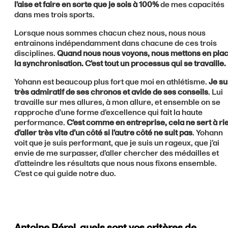
l’aise et faire en sorte que je sois à 100%
de mes capacités
dans mes trois sports.
Lorsque nous sommes chacun chez nous, nous nous
entraînons indépendamment dans chacune de ces trois
disciplines.
Quand nous nous voyons, nous mettons en pla
la synchronisation. C’est tout un processus qui se travaille.
Yohann est beaucoup plus fort que moi en athlétisme.
Je su
très admiratif de ses chronos et avide de ses conseils
. Lui
travaille sur mes allures, à mon allure, et ensemble on se
rapproche d’une forme d’excellence qui fait la haute
performance.
C’est comme en entreprise, cela ne sert à ri
d’aller très vite d’un côté si l’autre côté ne suit pas
. Yohann
voit que je suis performant, que je suis un rageux, que j’ai
envie de me surpasser, d’aller chercher des médailles et
d’atteindre les résultats que nous nous fixons ensemble.
C’est ce qui guide notre duo.
Antoine Pérel, quels sont vos critères de