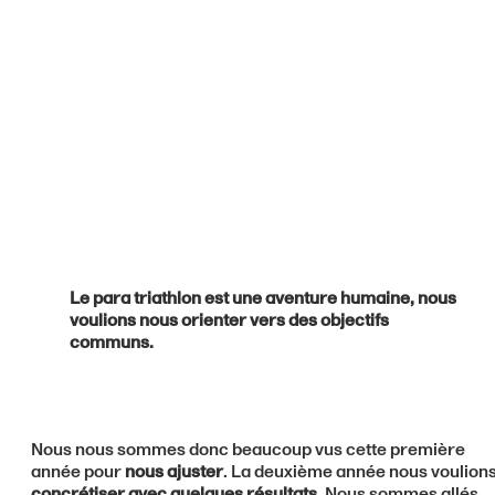
Le para triathlon est une aventure humaine, nous
voulions nous orienter vers des objectifs
communs.
Nous nous sommes donc beaucoup vus cette première
année pour
nous ajuster
. La deuxième année nous voulion
concrétiser avec quelques résultats
. Nous sommes allés