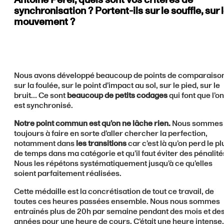
synchronisation ? Portent-ils sur le souffle, sur 
mouvement ?
Nous avons développé beaucoup de points de comparaiso
sur la foulée, sur le point d’impact au sol, sur le pied, sur le
bruit… Ce sont
beaucoup de petits codages
qui font que l’on
est synchronisé.
Notre point commun est qu’on ne lâche rien.
Nous sommes
toujours à faire en sorte d’aller chercher la perfection,
notamment dans
les transitions
car c’est là qu’on perd le pl
de temps dans ma catégorie et qu’il faut éviter des pénalité
Nous les répétons systématiquement jusqu’à ce qu’elles
soient parfaitement réalisées.
Cette médaille est la concrétisation de tout ce travail, de
toutes ces heures passées ensemble. Nous nous sommes
entraînés plus de 20h par semaine pendant des mois et de
années pour une heure de cours. C’était une heure intense,