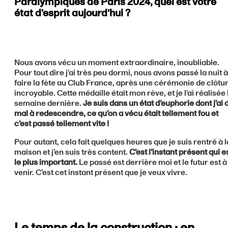
Paralympiques de Paris 2024, quel est votre
état d’esprit aujourd’hui ?
Nous avons vécu un moment extraordinaire, inoubliable.
Pour tout dire j’ai très peu dormi, nous avons passé la nuit à
faire la fête au Club France, après une cérémonie de clôtu
incroyable. Cette médaille était mon rêve, et je l’ai réalisée 
semaine dernière.
Je suis dans un état d’euphorie dont j’ai 
mal à redescendre, ce qu’on a vécu était tellement fou et
c’est passé tellement vite !
Pour autant, cela fait quelques heures que je suis rentré à l
maison et j’en suis très content.
C’est l’instant présent qui e
le plus important.
Le passé est derrière moi et le futur est à
venir. C’est cet instant présent que je veux vivre.