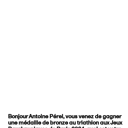
Bonjour Antoine Pérel, vous venez de gagner
une médaille de bronze au triathlon aux Jeux