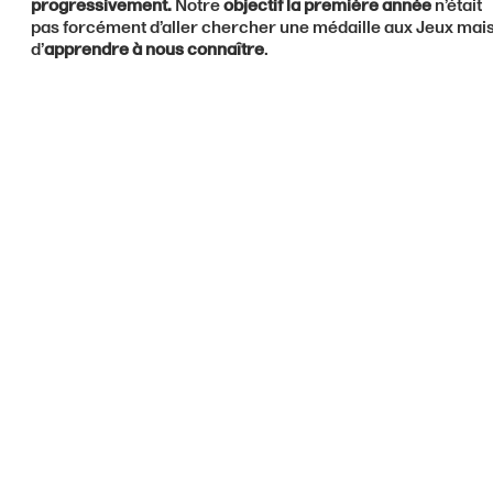
progressivement.
Notre
objectif la première année
n’était
pas forcément d’aller chercher une médaille aux Jeux mai
d’
apprendre à nous connaître
.