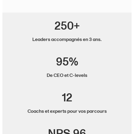
250+
Leaders accompagnés en 3 ans.
95%
De CEO et C-levels
12
Coachs et experts pour vos parcours
NPS 96