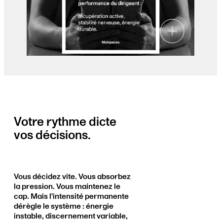
Votre rythme dicte
vos décisions.
Vous décidez vite. Vous absorbez
la pression. Vous maintenez le
cap. Mais l'intensité permanente
dérègle le système : énergie
instable, discernement variable,