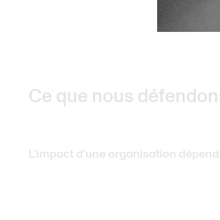
Ce que nous défendon
L'impact d'une organisation dépend d