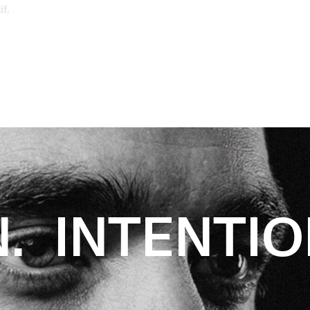
if.
. INTENTIO