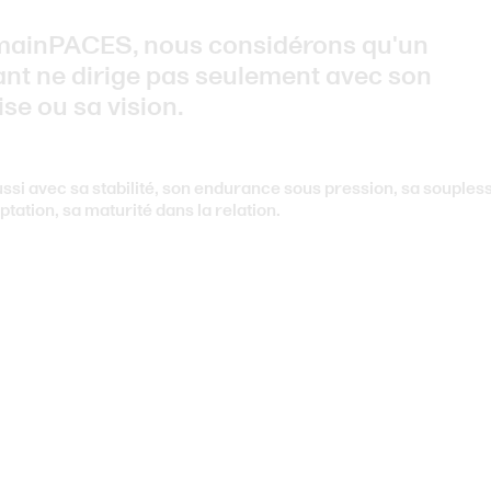
mainPACES, nous considérons qu'un
ant ne dirige pas seulement avec son
ise ou sa vision.
aussi avec sa stabilité, son endurance sous pression, sa souples
ptation, sa maturité dans la relation.