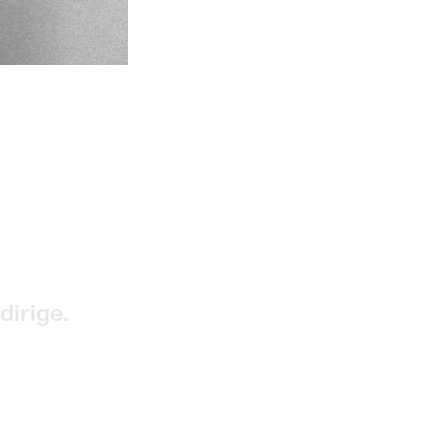
dirige.