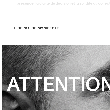
présence, la clarté de décision et la solidité du collect
LIRE NOTRE MANIFESTE
ATTENTION