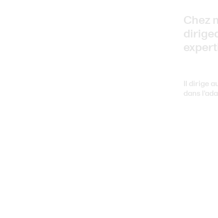
Chez 
dirige
expert
Il dirige 
dans l'ada