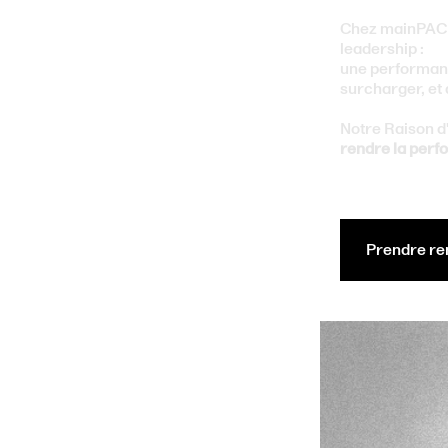
Chez mainPACES
leadership :
une performance
surcharger, et 
Notre Raison d
rendre la perf
Prendre re