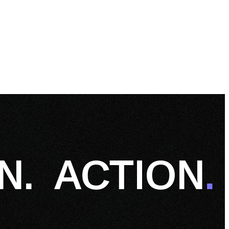
N. ACTION
.