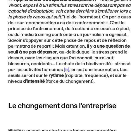
vivant, exposé à un stimulus stressant ne dépassant pas sa
capacité d’adaptation, voit cette dernière s’améliorer lors 
la phase de repos qui suit.”
(loi de l’hormèse). On parle auss
de « sur-compensation » ou de « renforcement ». C’est le
principe de l’entraînement, du fractionné en course à pied,
ou du media training confronté à un journalisme agressif.
Savoir s’appuyer sur cette phase de repos et de réflexion
permettra de repartir. Mais attention, il y a
une question de
seuil à ne pas dépasser
, au-delà duquel le stress prend le
dessus, avec les risques que l’on connaît, burn-out,
blessures, accidents… La chute de la biodiversité - stressé
par les activités humaines
[5]
, en est une incarnation. Les
seuils seront sur le
rythme
(rapidité, fréquence), et sur le
niveau
d’intensité
(force du changement).
Le changement dans l'entreprise
Pivoter
: quand une start-up se lance, son caractère