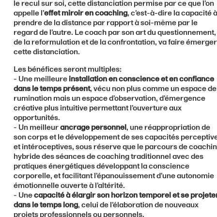
le recul sur soi, cette distanciation permise par ce que l’on
appelle l’
effet miroir en coaching
, c’est-à-dire la capacité 
prendre de la distance par rapport à soi-même par le
regard de l’autre. Le coach par son art du questionnement,
de la reformulation et de la confrontation, va faire émerger
cette distanciation.
Les bénéfices seront multiples:
- Une meilleure
installation en conscience et en confiance
dans le temps présent
, vécu non plus comme un espace de
rumination mais un espace d’observation, d’émergence
créative plus intuitive permettant l’ouverture aux
opportunités.
- Un meilleur
ancrage personnel
, une réappropriation de
son corps et le développement de ses capacités perceptiv
et intéroceptives, sous réserve que le parcours de coachi
hybride des séances de coaching traditionnel avec des
pratiques énergétiques développant la conscience
corporelle, et facilitant l’épanouissement d’une autonomie
émotionnelle ouverte à l’altérité.
- Une
capacité à élargir son horizon temporel et se projete
dans le temps long
, celui de l’élaboration de nouveaux
projets professionnels ou personnels.