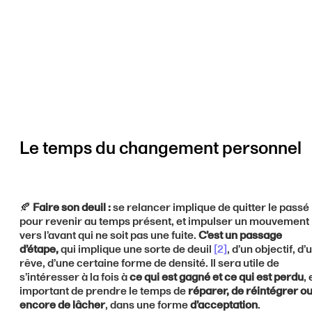
Le temps du changement personnel
🍂
Faire son deuil :
se relancer implique de quitter le passé
pour revenir au temps présent, et impulser un mouvement
vers l’avant qui ne soit pas une fuite.
C’est un passage
d’étape,
qui implique une sorte de deuil
[2]
, d’un objectif, d’
rêve, d’une certaine forme de densité. Il sera utile de
s’intéresser à la fois à
ce qui est gagné et ce qui est perdu
, 
important de prendre le temps de
réparer, de réintégrer o
encore de lâcher
, dans une forme
d’acceptation
.