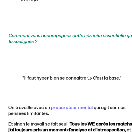
Comment vous accompagnez cette sérénité essentielle q
tu soulignes ?
"Il faut hyper bien se connaître 🙂 C'est la base."
On travaille avec un
préparateur mental
qui agit sur nos
pensées limitantes.
Et sinon le travail se fait seul.
Tous les WE après les matchs
j’ai toujours pris un moment d’analyse et d’introspection,
et 