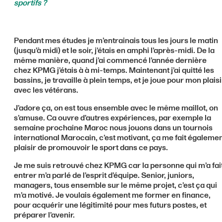
sportifs ?
Pendant mes études je m’entrainais tous les jours le matin
(jusqu’à midi) et le soir, j’étais en amphi l’après-midi. De la
même manière, quand j’ai commencé l’année dernière
chez KPMG j’étais à à mi-temps. Maintenant j’ai quitté les
bassins, je travaille à plein temps, et je joue pour mon plaisi
avec les vétérans.
J’adore ça, on est tous ensemble avec le même maillot, on
s’amuse. Ca ouvre d’autres expériences, par exemple la
semaine prochaine Maroc nous jouons dans un tournois
international Marocain, c’est motivant, ça me fait égaleme
plaisir de promouvoir le sport dans ce pays.
Je me suis retrouvé chez KPMG car la personne qui m’a fai
entrer m’a parlé de l’esprit d’équipe. Senior, juniors,
managers, tous ensemble sur le même projet, c’est ça qui
m’a motivé. Je voulais également me former en finance,
pour acquérir une légitimité pour mes futurs postes, et
préparer l’avenir.