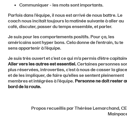
Communiquer - les mots sont importants.
Parfois dans l’équipe, il nous est arrivé de nous battre. Le
coach nous incitait toujours la matinée suivante à aller au
café, discuter, passer du temps ensemble, et parler.
Je suis pour les comportements positifs. Pour ça, les
américains sont hyper bons. Cela donne de l’entrain, tu te
sens appartenir à l’équipe.
Je suis très ouvert et c’est ce qui m’a permis d’être capitain
Aller vers les autres est essentiel.
Certaines personnes so
plus réservées, introverties, c’est à nous de casser la glac
et de les impliquer, de faire qu’elles se sentent pleinement
membres et intégrées à l’équipe.
Personne ne doit rester a
bord de la route.
Propos recueillis par Thérèse Lemarchand, C
Mainpac