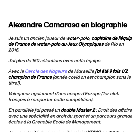
Alexandre Camarasa en biographie
Je suis un ancien joueur de
water-polo
,
capitaine de l'équi
de France de water-polo au Jeux Olympiques
de Rio en
2016.
J'ai plus de 150 sélections avec cette équipe.
Avec le
Cercle des Nageurs
de Marseille
j'ai été 9 fois 1/2
champion de France
(année covid on est champion sans le
titre!).
Vainqueur également d'une coupe d'Europe (1er club
français à remporter cette compétition).
En parallèle j'ai passé un
double Master 2
:
Droit des affair
avec une spécialité en droit du sport et un parcours grand
écoles à la Grenoble Ecole de Management.