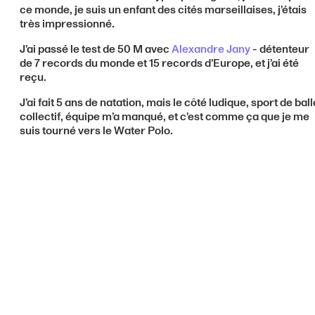
ce monde, je suis un enfant des cités marseillaises, j’étais
très impressionné.
J’ai passé le test de 50 M avec
Alexandre Jany
- détenteur
de 7 records du monde et 15 records d’Europe, et j’ai été
reçu.
J’ai fait 5 ans de natation, mais le côté ludique, sport de ball
collectif, équipe m’a manqué, et c’est comme ça que je me
suis tourné vers le Water Polo.