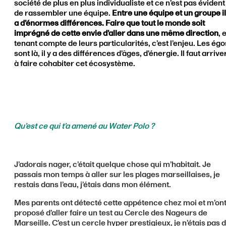
société de plus en plus individualiste et ce n’est pas évident
de rassembler une équipe.
Entre une équipe et un groupe il
a d’énormes différences.
Faire que tout le monde soit
i
mprégné de cette envie d’aller dans une même direction
, 
tenant compte de leurs particularités, c’est l’enjeu. Les égo
sont là, il y a des différences d’âges, d'énergie. Il faut arrive
à faire cohabiter cet écosystème.
Qu’est ce qui t’a amené au Water Polo ?
J’adorais nager, c’était quelque chose qui m’habitait. Je
passais mon temps à aller sur les plages marseillaises, je
restais dans l’eau, j’étais dans mon élément.
Mes parents ont détecté cette appétence chez moi et m’on
proposé d’aller faire un test au Cercle des Nageurs de
Marseille. C’est un cercle hyper prestigieux, je n’étais pas 