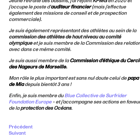
Jeune retraité des bassins, j'ai rejoint
KPMG
en 2020 et
j'occupe le poste d'
auditeur financier
(mais j'effectue
également des missions de conseil et de prospection
commerciale).
Je suis également représentant des athlètes au sein de la
commission des athlètes de haut niveau au comité
olympique
et je suis membre de la Commission des relatio
avec dans ce même comité.
Je suis aussi membre de la
Commission d'éthique du Cercl
des Nageurs de Marseille
.
Mon rôle le plus important est sans nul doute celui de
papa
de Mia
depuis bientôt 3 ans !
Enfin, je suis membre du
Blue Collective de Surfrider
Foundation Europe
- et j’accompagne ses actions en faveu
de la
protection des Océans
.
Précédent
Suivant