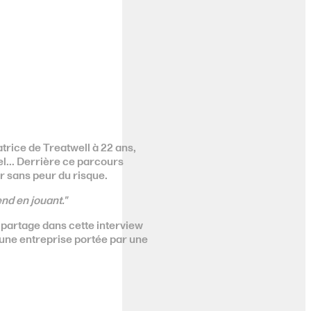
trice de Treatwell à 22 ans,
l... Derrière ce parcours
r sans peur du risque.
nd en jouant."
partage dans cette interview
’une entreprise portée par une