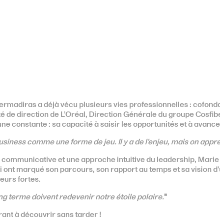
ermadiras a déjà vécu plusieurs vies professionnelles : cofonda
de direction de L’Oréal, Direction Générale du groupe Cosfibe
ne constante : sa capacité à saisir les opportunités et à avance
usiness comme une forme de jeu. Il y a de l’enjeu, mais on appre
communicative et une approche intuitive du leadership, Marie 
i ont marqué son parcours, son rapport au temps et sa vision d
eurs fortes.
ng terme doivent redevenir notre étoile polaire.
"
ant à découvrir sans tarder !