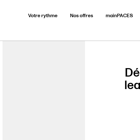
Votre rythme
Nos offres
mainPACES
Dé
le