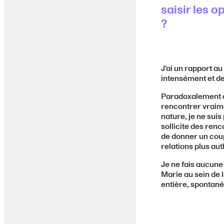
saisir les 
?
J’ai un rapport au
intensément et de
Paradoxalement c
rencontrer vraime
nature, je ne suis
sollicite des renc
de donner un coup
relations plus au
Je ne fais aucune 
Marie au sein de 
entière, spontanée