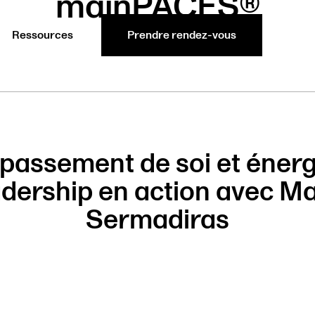
mainPACES®
Ressources
Prendre rendez-vous
passement de soi et énergi
adership en action avec Ma
Sermadiras