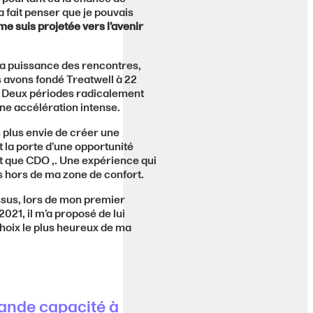
 fait penser que je pouvais
me suis projetée vers l’avenir
la puissance des rencontres,
 avons fondé Treatwell à 22
ns. Deux périodes radicalement
ne accélération intense.
s plus envie de créer une
 la porte d’une opportunité
nt que CDO ,. Une expérience qui
us hors de ma zone de confort.
ssus, lors de mon premier
21, il m’a proposé de lui
 choix le plus heureux de ma
rande capacité à