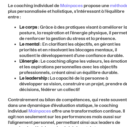
Le coaching individuel de
Mainpaces
propose une
méthod
plus personnalisée et holistique, s’intéressant à l’équilibre
entre :
Le corps
: Grâce à des pratiques visant à améliorer l
posture, la respiration et l’énergie physique, il permet
de renforcer la gestion du stress et la présence.
Le mental
: En clarifiant les objectifs, en gérant les
priorités et en résolvant les blocages mentaux, il
soutient le développement d’une confiance durable.
L’énergie
: Le coaching aligne les valeurs, les émotio
et les aspirations personnelles avec les objectifs
professionnels, créant ainsi un équilibre durable.
Le leadership :
La capacité de la personne à
développer sa vision, construire un projet, prendre d
décisions, fédérer un collectif
Contrairement au bilan de compétences, qui reste souvent
dans une dynamique d’évaluation statique, le coaching
individuel
Mainpaces
offre une transformation continue. Il
agit non seulement sur les performances mais aussi sur
l'alignement personnel, permettant ainsi aux leaders de