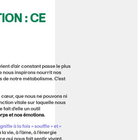
ION : CE
ent d’air constant passe le plus
e nous inspirons nourrit nos
s de notre métabolisme. C’est
u cœur, que nous ne pouvons ni
ction vitale sur laquelle nous
fait d’elle un outil
orps et nos émotions
.
gnifie à la fois « souffle » et «
la vie, à l’âme, à l’énergie
à ce qui nous fait sentir vivant.