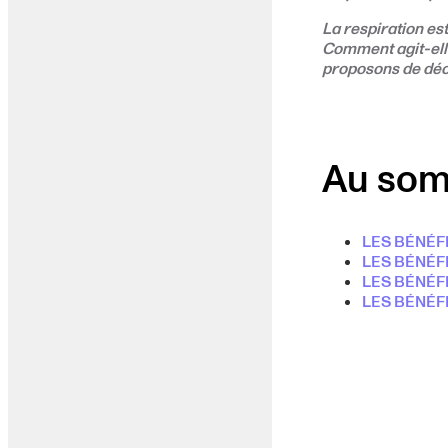
La respiration es
Comment agit-elle
proposons de déc
Au som
LES BÉNÉFI
LES BÉNÉFI
LES BÉNÉF
LES BÉNÉF