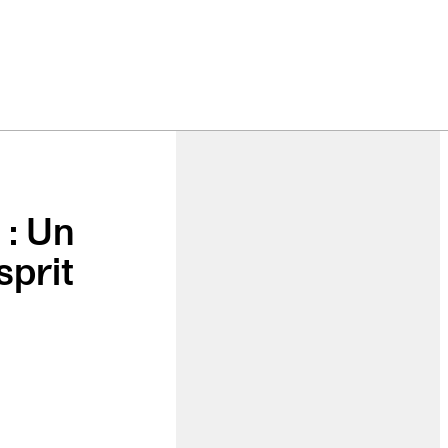
 : Un
sprit