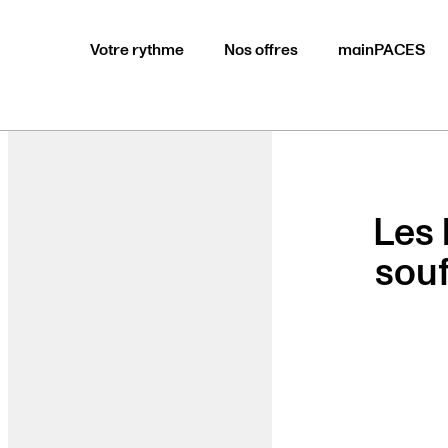
Votre rythme
Nos offres
mainPACES
Les 
souf