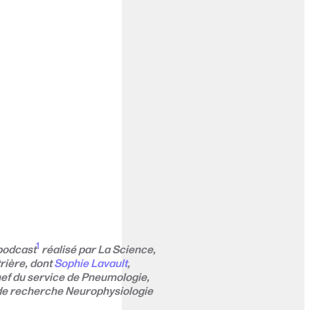
1
 podcast
réalisé par
La Science,
rière, dont
Sophie Lavault
,
ef du service de Pneumologie,
é de recherche Neurophysiologie