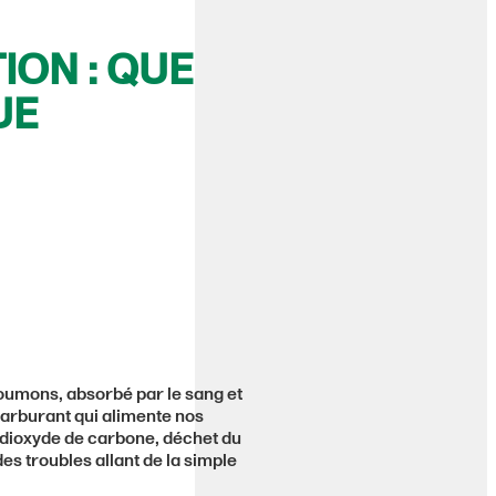
ION : QUE
UE
poumons, absorbé par le sang et
 carburant qui alimente nos
dioxyde de carbone, déchet du
s troubles allant de la simple