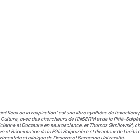
énéfices de la respiration” est une libre synthèse de l’excellent
ulture, avec des chercheurs de l’INSERM et de la Pitié-Salpêt
icienne et Docteure en neuroscience, et Thomas Similowski, ch
e et Réanimation de la Pitié Salpêtrière et directeur de l’unit
rimentale et clinique de l’Inserm et Sorbonne Université
.