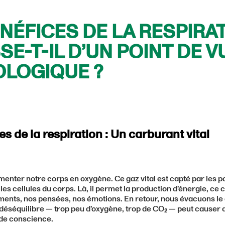
NÉFICES DE LA RESPIRAT
SE-T-IL D’UN POINT DE V
OLOGIQUE ?
s de la respiration : Un carburant vital
limenter notre corps en oxygène. Ce gaz vital est capté par les 
 les cellules du corps. Là, il permet la production d’énergie, ce
nts, nos pensées, nos émotions. En retour, nous évacuons le 
éséquilibre — trop peu d’oxygène, trop de CO₂ — peut causer de
e de conscience.