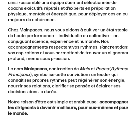
ainsi rassemblé une équipe dûement sélectionnée de
coachs exécutifs réputés et d’experts en préparation
physique, mentale et énergétique, pour déployer ces enjeu
majeurs de cohérence.
Chez Mainpaces, nous vous aidons à cultiver un état stable
de haute performance – individuelle ou collective – en
conjuguant science, expérience et humanité. Nos
accompagnements respectent vos rythmes, s’ancrent dan
vos aspirations et vous permettent de trouver un aligneme
profond, même sous pression.
Le nom
Mainpaces
, contraction de
Main
et
Paces
(
Rythme
Principaux
), symbolise cette conviction : un leader qui
connaît ses propres rythmes peut régénérer son énergie,
nourrir ses relations, clarifier sa pensée et éclairer ses
décisions dans la durée.
Notre raison d’être est simple et ambitieuse :
accompagne
les dirigeants à devenir meilleurs, pour eux-mêmes et pou
le monde.