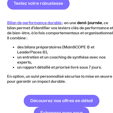
Testez votre robustesse
Bilan de performance durable
: en une
demi-journée
, ce
bilan permet d’identifier vos leviers clés de performance e
de bien-être, à la fois comportementaux et organisationnel
Il combine :
des bilans préparatoires (MainSCOPE © et
LeaderPaces ©),
un entretien et un coaching de synthèse avec nos
experts,
un rapport détaillé et priorisé livré sous 7 jours.
En option, un suivi personnalisé sécurise la mise en œuvre
pour garantir un impact durable.
Découvrez nos offres en détail
Échangez avec nous