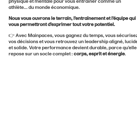
physique et mentale pour vous entraîner comme un
athlète… du monde économique.
Nous vous ouvrons le terrain, l’entraînement et l’équipe qui
vous permettront d’exprimer tout votre potentiel.
👉 Avec Mainpaces, vous gagnez du temps, vous sécurise
vos décisions et vous retrouvez un leadership aligné, lucid
et solide. Votre performance devient durable, parce qu’elle
repose sur un socle complet :
corps, esprit et énergie
.