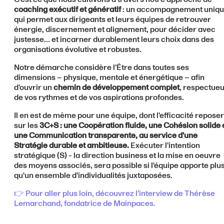
coaching exécutif et génératif
: un accompagnement uniq
qui permet aux dirigeants et leurs équipes de retrouver
énergie, discernement et alignement, pour décider avec
justesse… et incarner durablement leurs choix dans des
organisations évolutive et robustes.
Notre démarche considère l’Être dans toutes ses
dimensions – physique, mentale et énergétique – afin
d’ouvrir un
chemin de développement complet
, respectue
de vos rythmes et de vos aspirations profondes.
Il en est de même pour une équipe, dont l'efficacité repose
sur les
3C+S : une Coopération fluide, une Cohésion solide 
une Communication transparente, au service d'une
Stratégie durable et ambitieuse.
Exécuter l'intention
stratégique (S) - la direction business et la mise en oeuvre
des moyens associés, sera possible si l'équipe apporte plu
qu'un ensemble d'individualités juxtaposées.
👉 Pour aller plus loin, découvrez l’interview de Thérèse
Lemarchand, fondatrice de Mainpaces.