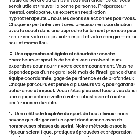
serait utile et trouver la bonne personne. Préparateur
mental, ostéopathe, un expert en respiration,
hypnothérapeute... nous les avons sélectionnés pour vous.
Chaque expert intervient avec précision en coordination
avec le coach dans une approche fortement priorisée pou
renforcer votre corps, votre esprit et votre énergie — en u
seul et même lieu.
💬
Une approche collégiale et sécurisée
: coachs,
chercheurs et sportifs de haut niveau croisent leurs
expertises pour nourrir votre accompagnement. Vous ne
dépendez pas d’un regard isolé mais de l’intelligence d’une
équipe coordonnée, gage de pertinence et de profondeur.
Chaque parcours est pensé à plusieurs voix, pour garantir
cohérence et impact. Vous n’êtes plus seul face à vos défis 
une équipe entière veille à votre robustesse et à votre
performance durable.
🏅
Une méthode inspirée du sport de haut niveau
: nous
savons que diriger est un sport d’endurance avec de
nombreuses phases de sprint. Notre méthode associe
rigueur scientifique, pratiques éprouvées et préparation