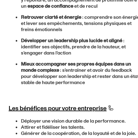
y répondre, un accompagnement de proximité ouvre
un
espace de confiance
et de recul
Retrouver clarté et énergie
: comprendre son énergi
et lever ses empêchements, tensions physiques et
freins émotionnels
Développer un leadership plus lucide et aligné
:
identifier ses objectifs, prendre de la hauteur, et
s’engager dans l’action
Mieux accompagner ses propres équipes dans un
monde complexe
: s’entrainer et avoir du feedback
pour développer son leadership et rester dans un éta
stable de haute performance
Les bénéfices pour votre entreprise
🦾
Déployer une vision durable de la performance.
Attirer et fidéliser les talents.
Générer de la coopération, de la loyauté et de la joie.