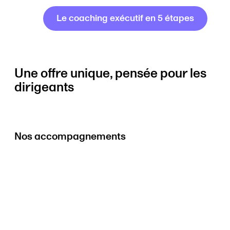
Le coaching exécutif en 5 étapes
Une offre unique, pensée pour les
dirigeants
Nos accompagnements