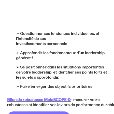
➢ Questionner ses tendances individuelles, et
l’intensité de ses
investissements personnels
➢ Approfondir les fondamentaux d’un leadership
génératif
➢ Se positionner dans les situations importantes
de votre leadership, et identifier ses points forts et
les sujets à approfondir.
➢ Faire émerger des objectifs prioritaires
Bilan de robustesse MainSCOPE ©
: mesurer votre
robustesse et identifier vos leviers de performance durabl