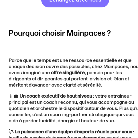
Pourquoi choisir Mainpaces ?
Parce que le temps est une ressource essentielle et que
chaque décision ouvre des possibles, chez Mainpaces, no
avons imaginé une
offre singulière
, pensée pour les
dirigeants et dirigeantes qui portent la vision et l’élan et
méritent d’avancer avec clarté et sérénité.
👨‍💼
Un coach exécutif de haut niveau
: votre entraîneur
principal est un coach reconnu, qui vous accompagne au
quotidien et orchestre le dispositif autour de vous. Plus qu’
conseiller, c’est un sparring-partner stratégique qui vous
aide à garder lucidité, énergie et hauteur de vue.
🚀
La puissance d’une
équipe d’experts réunie pour vous
:
inutile de perdre du temps à vous demander ce qui vous