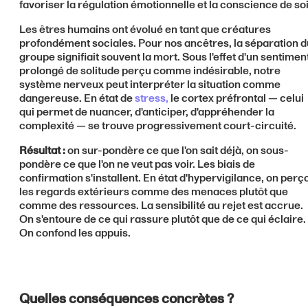
favoriser la régulation émotionnelle et la conscience de soi
Les êtres humains ont évolué en tant que créatures
profondément sociales. Pour nos ancêtres, la séparation d
groupe signifiait souvent la mort. Sous l'effet d'un sentimen
prolongé de solitude perçu comme indésirable, notre
système nerveux peut interpréter la situation comme
dangereuse. En état de
stress,
le cortex préfrontal — celui
qui permet de nuancer, d'anticiper, d'appréhender la
complexité — se trouve progressivement court-circuité.
Résultat :
on sur-pondère ce que l'on sait déjà, on sous-
pondère ce que l'on ne veut pas voir. Les biais de
confirmation s'installent. En état d'hypervigilance, on perço
les regards extérieurs comme des menaces plutôt que
comme des ressources. La sensibilité au rejet est accrue.
On s'entoure de ce qui rassure plutôt que de ce qui éclaire.
On confond les appuis.
Quelles conséquences concrètes ?