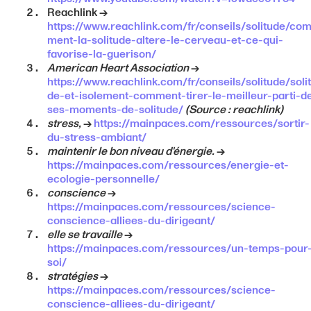
Reachlink →
https://www.reachlink.com/fr/conseils/solitude/co
ment-la-solitude-altere-le-cerveau-et-ce-qui-
favorise-la-guerison/
American Heart Association
→
https://www.reachlink.com/fr/conseils/solitude/soli
de-et-isolement-comment-tirer-le-meilleur-parti-d
ses-moments-de-solitude/
(Source : reachlink)
stress,
→
https://mainpaces.com/ressources/sortir-
du-stress-ambiant/
maintenir le bon niveau d'énergie.
→
https://mainpaces.com/ressources/energie-et-
ecologie-personnelle/
conscience
→
https://mainpaces.com/ressources/science-
conscience-alliees-du-dirigeant/
elle se travaille
→
https://mainpaces.com/ressources/un-temps-pour
soi/
stratégies
→
https://mainpaces.com/ressources/science-
conscience-alliees-du-dirigeant/