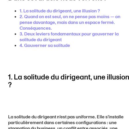
1. La solitude du dirigeant, une illusion ?
2. Quand on est seul, on ne pense pas moins — on
pense davantage, mais dans un espace fermé.
Conséquences.
3. Deux leviers fondamentaux pour gouverner la
solitude du dirigeant
4. Gouverner sa solitude
1. La solitude du dirigeant, une illusio
?
La solitude du dirigeant n'est pas uniforme. Elle s'installe
particulièrement dans certaines configurations : une
stagnation du business, un conflit entre associés, une