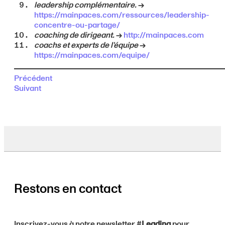
leadership complémentaire.
→
https://mainpaces.com/ressources/leadership-
concentre-ou-partage/
coaching de dirigeant.
→
http://mainpaces.com
coachs et experts de l'équipe
→
https://mainpaces.com/equipe/
Précédent
Suivant
Restons en contact
Inscrivez-vous à notre newsletter #
Leading
pour