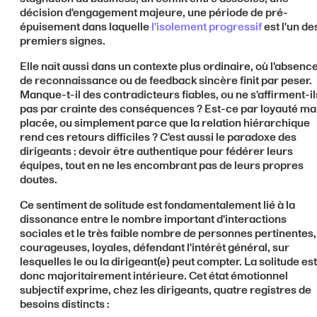
décision d'engagement majeure, une période de pré-
épuisement dans laquelle
l'isolement progressif
est l'un de
premiers signes.
Elle naît aussi dans un contexte plus ordinaire, où l'absenc
de reconnaissance ou de feedback sincère finit par peser.
Manque-t-il des contradicteurs fiables, ou ne s'affirment-il
pas par crainte des conséquences ? Est-ce par loyauté ma
placée, ou simplement parce que la relation hiérarchique
rend ces retours difficiles ? C'est aussi le paradoxe des
dirigeants : devoir être authentique pour fédérer leurs
équipes, tout en ne les encombrant pas de leurs propres
doutes.
Ce sentiment de solitude est fondamentalement lié à la
dissonance entre le nombre important d'interactions
sociales et le très faible nombre de personnes pertinentes,
courageuses, loyales, défendant l'intérêt général, sur
lesquelles le ou la dirigeant(e) peut compter. La solitude est
donc majoritairement intérieure. Cet état émotionnel
subjectif exprime, chez les dirigeants, quatre registres de
besoins distincts :