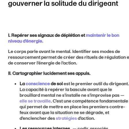
gouverner la solitude du dirigeant
I.
Repérer ses signaux de déplétion et
maintenir le bon
niveau d'énergie.
Le corps parle avant le mental. Identifier ses modes de
ressourcement permet de créer des rituels de régulation e
de conserver l'énergie de l'action.
II
.
Cartographier lucidement ses appuis.
La
conscience
de soi
est le premier outil du dirigeant.
La capacité à repérer la bascule avant que le
brouillard mental ne s'installe ne s'improvise pas —
elle se travaille
. C'est une compétence fondamentale
qui permet de mettre en place les premiers contre-
feux avant que la situation ne se dégrade, et
d'enclencher des
stratégies
d'action.
Les ressources internes
— codir, associés,