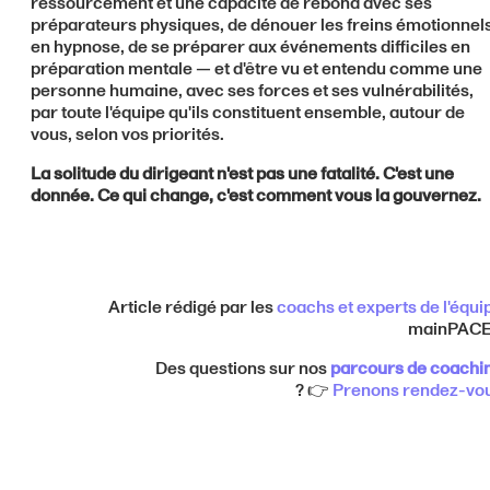
ressourcement et une capacité de rebond avec ses
préparateurs physiques, de dénouer les freins émotionnel
en hypnose, de se préparer aux événements difficiles en
préparation mentale — et d'être vu et entendu comme une
personne humaine, avec ses forces et ses vulnérabilités,
par toute l'équipe qu'ils constituent ensemble, autour de
vous, selon vos priorités.
La solitude du dirigeant n'est pas une fatalité. C'est une
donnée. Ce qui change, c'est comment vous la gouvernez.
Article rédigé par les
coachs et experts de l'équi
mainPAC
Des questions sur nos
parcours de
coachi
? 👉
Prenons rendez-vo