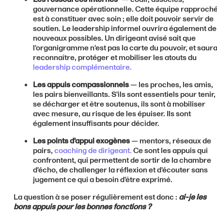
gouvernance opérationnelle. Cette équipe rapproch
est à constituer avec soin ; elle doit pouvoir servir de
soutien. Le leadership informel ouvrira également de
nouveaux possibles. Un dirigeant avisé sait que
l'organigramme n'est pas la carte du pouvoir, et saur
reconnaître, protéger et mobiliser les atouts du
leadership complémentaire.
Les appuis compassionnels
— les proches, les amis,
les pairs bienveillants. S'ils sont essentiels pour tenir,
se décharger et être soutenus, ils sont à mobiliser
avec mesure, au risque de les épuiser. Ils sont
également insuffisants pour décider.
Les points d'appui exogènes
— mentors, réseaux de
pairs,
coaching de dirigeant.
Ce sont les appuis qui
confrontent, qui permettent de sortir de la chambre
d'écho, de challenger la réflexion et d'écouter sans
jugement ce qui a besoin d'être exprimé.
La question à se poser régulièrement est donc :
ai-je les
bons appuis pour les bonnes fonctions ?