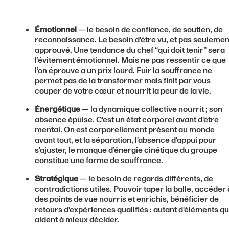
Émotionnel
— le besoin de confiance, de soutien, de
reconnaissance. Le besoin d'être vu, et pas seulemen
approuvé. Une tendance du chef “qui doit tenir” sera
l’évitement émotionnel. Mais ne pas ressentir ce que
l’on éprouve a un prix lourd. Fuir la souffrance ne
permet pas de la transformer mais finit par vous
couper de votre cœur et nourrit la peur de la vie.
Énergétique
— la dynamique collective nourrit ; son
absence épuise. C'est un état corporel avant d'être
mental. On est corporellement présent au monde
avant tout, et la séparation, l'absence d'appui pour
s'ajuster, le manque d’énergie cinétique du groupe
constitue une forme de souffrance.
Stratégique
— le besoin de regards différents, de
contradictions utiles. Pouvoir taper la balle, accéder 
des points de vue nourris et enrichis, bénéficier de
retours d'expériences qualifiés : autant d'éléments qu
aident à mieux décider.